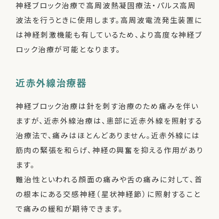
神経ブロック治療で高周波熱凝固療法・パルス高周
波法を行うときに使用します。高周波電流発生装置に
は神経刺激機能も有しているため、より高度な神経ブ
ロック治療が可能となります。
近赤外線治療器
神経ブロック治療は針を刺す治療のため痛みを伴い
ますが、近赤外線治療は、患部に近赤外線を照射する
治療法で、痛みはほとんどありません。近赤外線には
筋肉の緊張を和らげ、神経の興奮を抑える作用があり
ます。
難治性といわれる顔面の痛みや舌の痛みに対して、首
の根本にある交感神経（星状神経節）に照射すること
で痛みの緩和が期待できます。